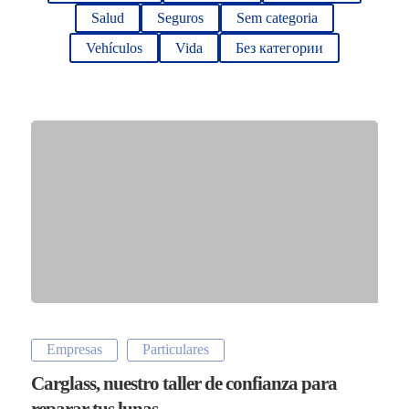
Salud
Seguros
Sem categoria
Vehículos
Vida
Без категории
Empresas
Particulares
Carglass, nuestro taller de confianza para
reparar tus lunas