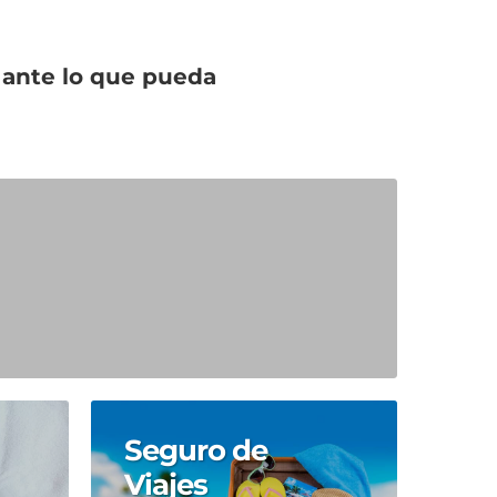
s ante lo que pueda
Seguro de
Viajes