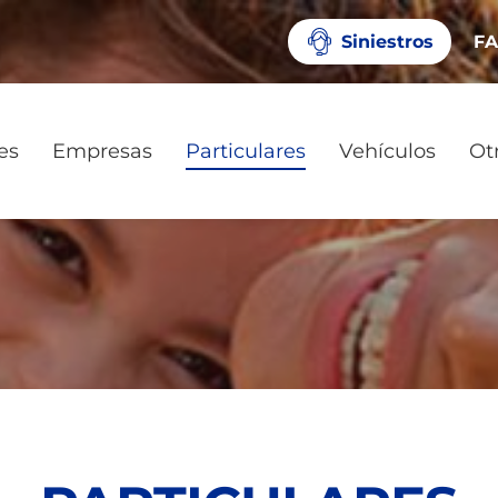
Siniestros
F
es
Empresas
Particulares
Vehículos
Ot