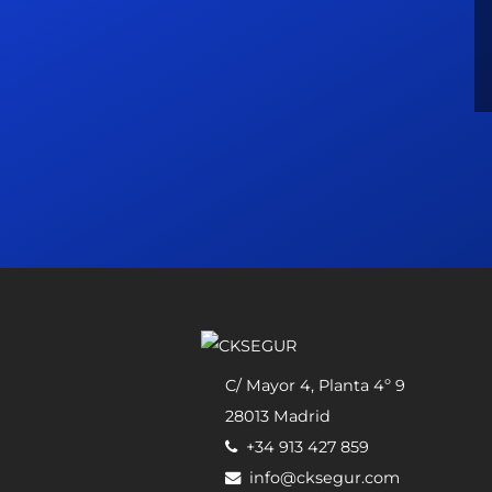
C/ Mayor 4, Planta 4º 9
28013 Madrid
+34 913 427 859
info@cksegur.com