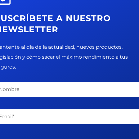
SUSCRÍBETE A NUESTRO
NEWSLETTER
antente al día de la actualidad, nuevos productos,
egislación y cómo sacar el máximo rendimiento a tus
eguros.