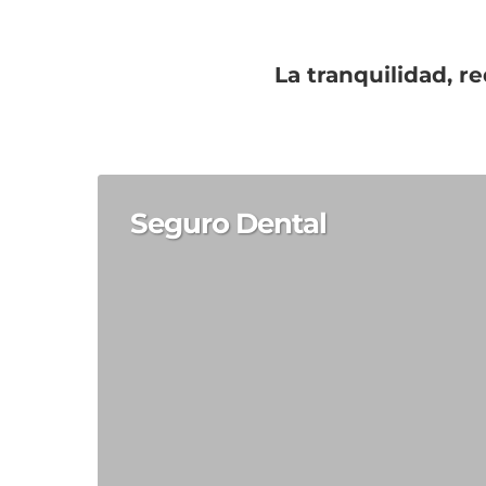
La tranquilidad, r
ENTER para buscar, ESC para cerrar
Seguro Dental