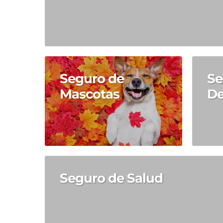
Seguro de
Se
Mascotas
De
Seguro de Salud