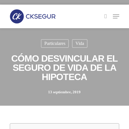
Skip
to
main
content
Particulares
Vida
CÓMO DESVINCULAR EL
SEGURO DE VIDA DE LA
HIPOTECA
13 septiembre, 2019