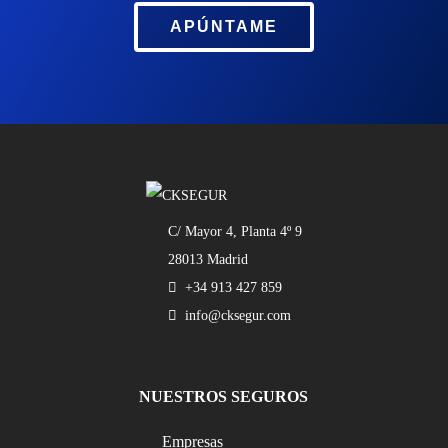
APÚNTAME
C/ Mayor 4, Planta 4º 9
28013 Madrid
+34 913 427 859
info@cksegur.com
NUESTROS SEGUROS
Empresas