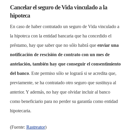
Vehículos
Cancelar el seguro de Vida vinculado a la
Otros Seguros
hipoteca
Mapa del Sitio
En caso de haber contratado un seguro de Vida vinculado a
UK
la hipoteca con la entidad bancaria que ha concedido el
Siniestros
préstamo, hay que saber que no sólo habrá que
enviar una
RU
Todos los Seguros
notificación de rescisión de contrato con un mes de
Empresas
Siniestros
antelación, también hay que conseguir el consentimiento
Vehículos
del banco
. Este permiso sólo se logrará si se acredita que,
FAQs
Particulares
previamente, se ha contratado otro seguro que sustituya al
Noticias
Otros Seguros
anterior. Y además, no hay que olvidar incluir al banco
Quiénes somos
como beneficiario para no perder su garantía como entidad
FAQs
Contacto
hipotecaria.
Noticias
Quiénes somos
(Fuente:
Rastreator
)