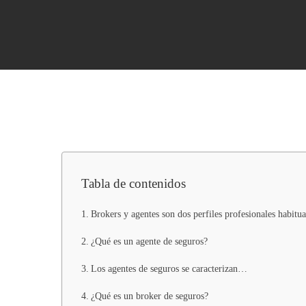
Tabla de contenidos
Brokers y agentes son dos perfiles profesionales habitua
¿Qué es un agente de seguros?
ENTER para buscar, ESC para cerrar
Los agentes de seguros se caracterizan…
¿Qué es un broker de seguros?