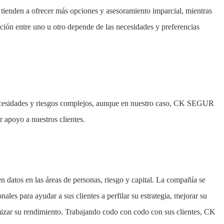
s tienden a ofrecer más opciones y asesoramiento imparcial, mientras
ción entre uno u otro depende de las necesidades y preferencias
ecesidades y riesgos complejos, aunque en nuestro caso, CK SEGUR
ar apoyo a nuestros clientes.
n datos en las áreas de personas, riesgo y capital. La compañía se
nales para ayudar a sus clientes a perfilar su estrategia, mejorar su
imizar su rendimiento. Trabajando codo con codo con sus clientes, CK