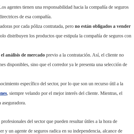
 Los agentes tienen una responsabilidad hacia la compañía de seguros
directrices de esa compañía.
adoras por cada póliza contratada, pero
no están obligados a vender
 solo distribuyen los productos que estipula la compañía de seguros con
y el análisis de mercado
previo a la contratación. Así, el cliente no
nes disponibles, sino que el corredor ya le presenta una selección de
cimiento específico del sector, por lo que son un recurso útil a la
ones
, siempre velando por el mejor interés del cliente. Mientras, el
a aseguradora.
profesionales del sector que pueden resultar útiles a la hora de
óker y un agente de seguros radica en su independencia, alcance de