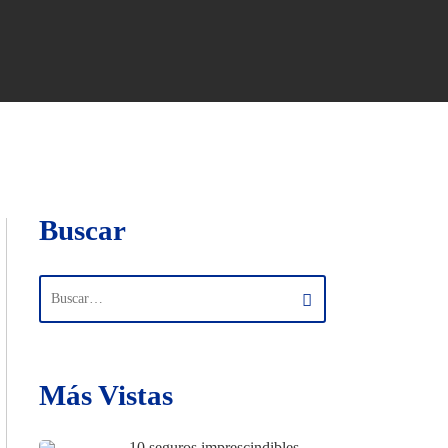
Buscar
Más Vistas
10 seguros imprescindibles