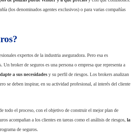
añía (los denominados agentes exclusivos) o para varias compañías
uros?
esionales expertos de la industria aseguradora. Pero esa es
es. Un broker de seguros es una persona o empresa que representa a
dapte a sus necesidades
y su perfil de riesgos. Los brokers analizan
ro se deben inspirar, en su actividad profesional, al interés del cliente
de todo el proceso, con el objetivo de construir el mejor plan de
ros acompañan a los clientes en tareas como el análisis de riesgos,
la
programa de seguros.