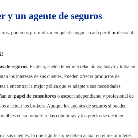
er y un agente de seguros
guros, podemos profundizar en qué distingue a cada perfil profesional.
s
:
as de seguros
. Es decir, suelen tener una relación exclusiva y trabajan
ntan los intereses de sus clientes. Pueden ofrecer productos de
es a encontrar la mejor póliza que se adapte a sus necesidades.
eñan un
papel de consultores
o asesor independiente y profesional de
gados a actuar los brokers. Aunque los agentes de seguros sí pueden
ponibles en su portafolio, las coberturas y los precios se deciden
ia sus clientes, lo que significa que deben actuar en el mejor interés