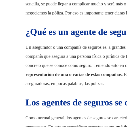
sencilla, se puede llegar a complicar mucho y será más o 
negociemos la póliza. Por eso es importante tener claras 
¿Qué es un agente de segu
Un asegurador o una compañía de seguros es, a grandes 
compañía que asegura a una persona física o jurídica de
concreto que se conoce como seguro. Teniendo esto en cu
representación de una o varias de estas compañías
. E
aseguradoras, en pocas palabras, las pólizas.
Los agentes de seguros se
Como normal general, los agentes de seguros se caracter
representan. En este se especifican aspectos como
qué ti