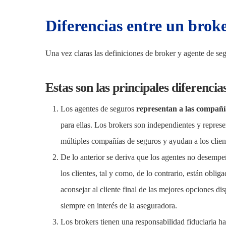
Diferencias entre un brok
Una vez claras las definiciones de broker y agente de se
Estas son las
principales diferencia
Los agentes de seguros
representan a las compañí
para ellas. Los brokers son independientes y represe
múltiples compañías de seguros y ayudan a los client
De lo anterior se deriva que los agentes no desemp
los clientes, tal y como, de lo contrario, están obli
aconsejar al cliente final de las mejores opciones dis
siempre en interés de la aseguradora.
Los brokers tienen una responsabilidad fiduciaria hac