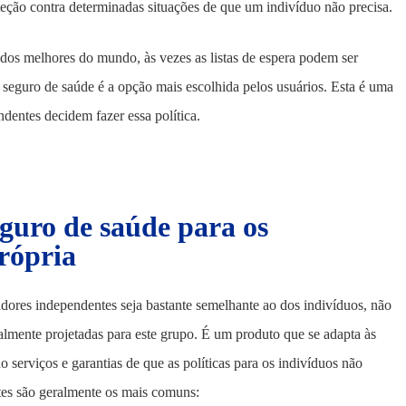
teção contra determinadas situações de que um indivíduo não precisa.
os melhores do mundo, às vezes as listas de espera podem ser
 seguro de saúde é a opção mais escolhida pelos usuários. Esta é uma
ndentes decidem fazer essa política.
eguro de saúde para os
rópria
dores independentes seja bastante semelhante ao dos indivíduos, não
almente projetadas para este grupo. É um produto que se adapta às
 serviços e garantias de que as políticas para os indivíduos não
tes são geralmente os mais comuns: