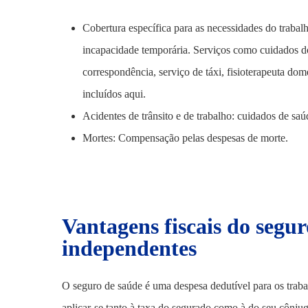
Cobertura específica para as necessidades do traba
incapacidade temporária. Serviços como cuidados do
correspondência, serviço de táxi, fisioterapeuta dom
incluídos aqui.
Acidentes de trânsito e de trabalho: cuidados de saú
Mortes: Compensação pelas despesas de morte.
Vantagens fiscais do segu
independentes
O seguro de saúde é uma despesa dedutível para os traba
aplicar-se tanto à taxa do segurado como à do seu cônj