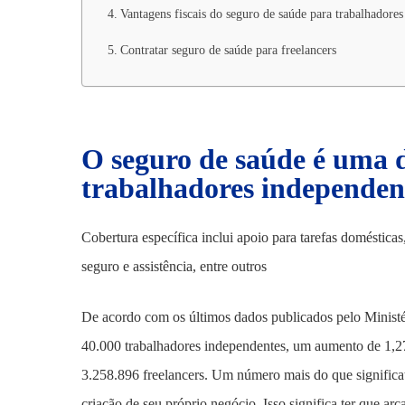
Vantagens fiscais do seguro de saúde para trabalhadore
Contratar seguro de saúde para freelancers
O seguro de saúde é uma d
trabalhadores independen
Cobertura específica inclui apoio para tarefas doméstic
seguro e assistência, entre outros
De acordo com os últimos dados publicados pelo Minis
40.000 trabalhadores independentes, um aumento de 1,27
3.258.896 freelancers. Um número mais do que signific
criação de seu próprio negócio. Isso significa ter que a