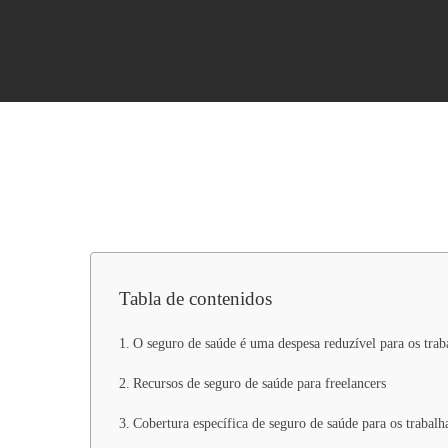
Tabla de contenidos
O seguro de saúde é uma despesa reduzível para os trab
ENTER para buscar, ESC para cerrar
Recursos de seguro de saúde para freelancers
Cobertura específica de seguro de saúde para os trabalh