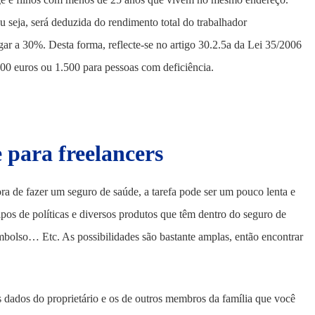
u seja, será deduzida do rendimento total do trabalhador
 a 30%. Desta forma, reflecte-se no artigo 30.2.5a da Lei 35/2006
00 euros ou 1.500 para pessoas com deficiência.
 para freelancers
ra de fazer um seguro de saúde, a tarefa pode ser um pouco lenta e
os de políticas e diversos produtos que têm dentro do seguro de
lso… Etc. As possibilidades são bastante amplas, então encontrar
s dados do proprietário e os de outros membros da família que você