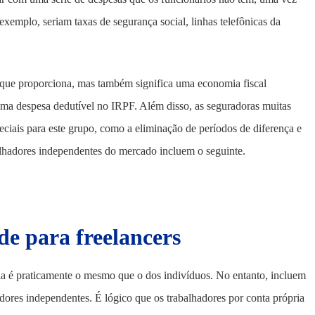
exemplo, seriam taxas de segurança social, linhas telefônicas da
 que proporciona, mas também significa uma economia fiscal
uma despesa dedutível no IRPF. Além disso, as seguradoras muitas
ciais para este grupo, como a eliminação de períodos de diferença e
lhadores independentes do mercado incluem o seguinte.
de para freelancers
ia é praticamente o mesmo que o dos indivíduos. No entanto, incluem
dores independentes. É lógico que os trabalhadores por conta própria