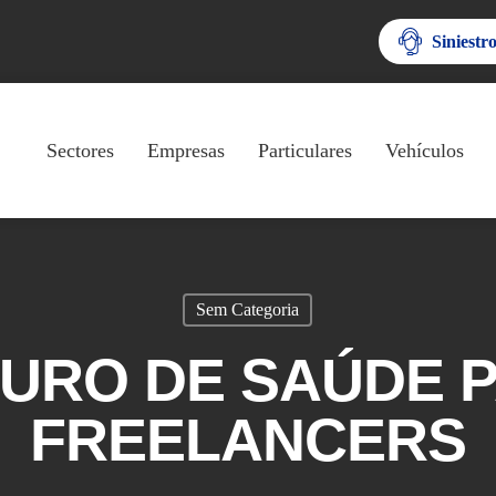
Siniestr
Sectores
Empresas
Particulares
Vehículos
Sem Categoria
URO DE SAÚDE 
FREELANCERS