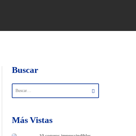
Buscar
Más Vistas
10 seguros imprescindibles