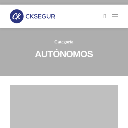
Skip
to
main
content
Categoría
AUTÓNOMOS