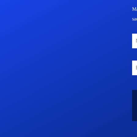
Ma
sa