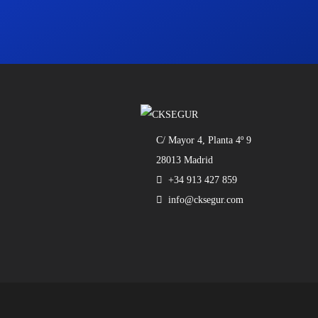
C/ Mayor 4, Planta 4º 9
28013 Madrid
+34 913 427 859
info@cksegur.com