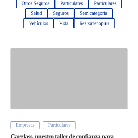
Otros Seguros
Particulares
Particulares
Salud
Seguros
Sem categoria
Vehículos
Vida
Без категории
Empresas
Particulares
Carglass, nuestro taller de confianza para