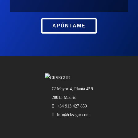
APÚNTAME
C/ Mayor 4, Planta 4º 9
28013 Madrid
+34 913 427 859
info@cksegur.com