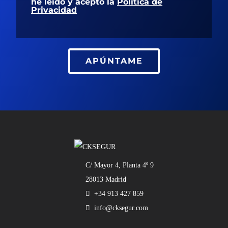
he leído y acepto la
Política de
Privacidad
APÚNTAME
C/ Mayor 4, Planta 4º 9
28013 Madrid
+34 913 427 859
info@cksegur.com