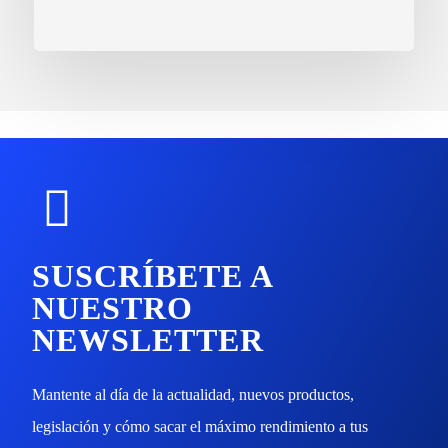
SUSCRÍBETE A
NUESTRO
NEWSLETTER
Mantente al día de la actualidad, nuevos productos,
legislación y cómo sacar el máximo rendimiento a tus