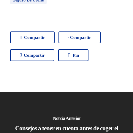
Seguro De Coche
Compartir
Compartir
Compartir
Pin
Sectores
Close
Empresas
Menu
Particulares
Noticia Anterior
Vehículos
Consejos a tener en cuenta antes de coger el