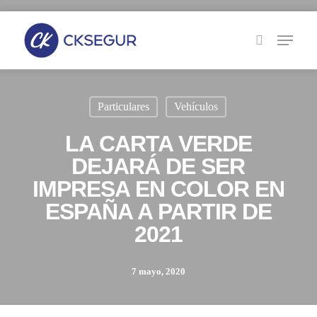
Skip
to
main
content
Particulares
Vehículos
LA CARTA VERDE
DEJARÁ DE SER
IMPRESA EN COLOR EN
ESPAÑA A PARTIR DE
2021
7 mayo, 2020