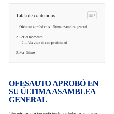
Tabla de contenidos
Ofesauto aprobó en su última asamblea general
Por el momento
A la vista de esta posibilidad
Por último
OFESAUTO APROBÓ EN
SU ÚLTIMA ASAMBLEA
GENERAL
Ofesauto, asociación participada por todas las entidades