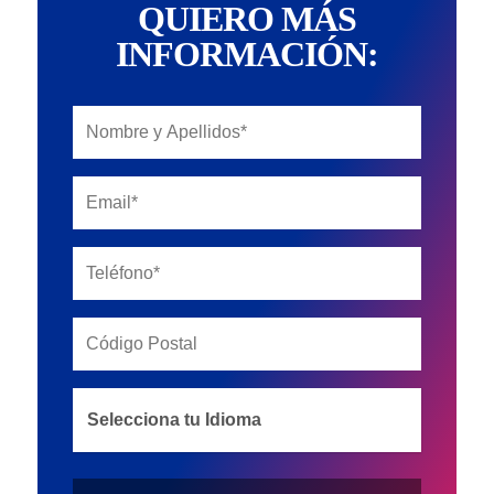
QUIERO MÁS
INFORMACIÓN:
Sectores
Close
Empresas
Menu
Particulares
Vehículos
Otros Seguros