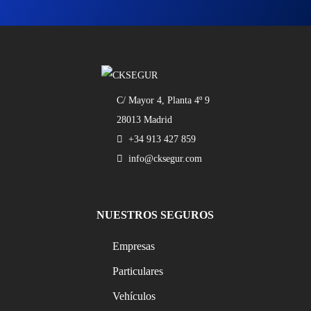
C/ Mayor 4, Planta 4º 9
28013 Madrid
+34 913 427 859
info@cksegur.com
NUESTROS SEGUROS
Empresas
Particulares
Vehículos