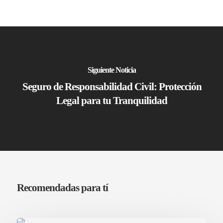
Privacidad
28013 Madrid
Aviso Legal
+34 913 427 859
info@cksegur.com
Siguiente Noticia
Seguro de Responsabilidad Civil: Protección
Legal para tu Tranquilidad
Recomendadas para tí