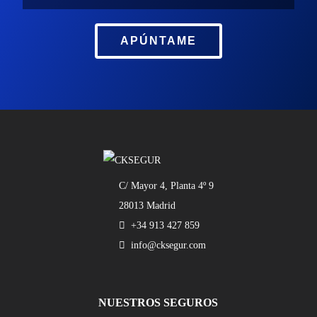
APÚNTAME
C/ Mayor 4, Planta 4º 9
28013 Madrid
+34 913 427 859
info@cksegur.com
NUESTROS SEGUROS