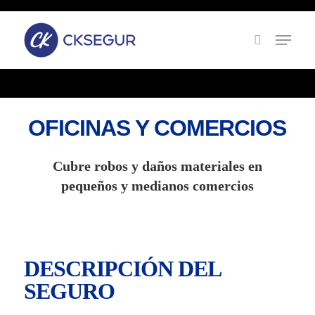
Skip
to
main
content
OFICINAS Y COMERCIOS
Cubre robos y daños materiales en
pequeños y medianos comercios
DESCRIPCIÓN DEL
SEGURO