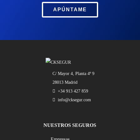
APÚNTAME
C/ Mayor 4, Planta 4º 9
28013 Madrid
+34 913 427 859
info@cksegur.com
NUESTROS SEGUROS
Empresas