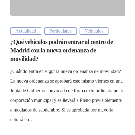
Vehículos
Otros Seguros
Mapa del Sitio
Actualidad
Particulares
Vehículos
Siniestros
¿Qué vehículos podrán entrar al centro de
Todos los Seguros
Madrid con la nueva ordenanza de
movilidad?
Empresas
Vehículos
¿Cuándo entra en vigor la nueva ordenanza de movilidad?
La nueva ordenanza se aprobará este mismo viernes en una
Particulares
Junta de Gobierno convocada de forma extraordinaria por la
Otros Seguros
corporación municipal y se llevará a Pleno previsiblemente
FAQs
a mediados de septiembre. Si es aprobada por mayoría,
Noticias
entrará en…
Quiénes somos