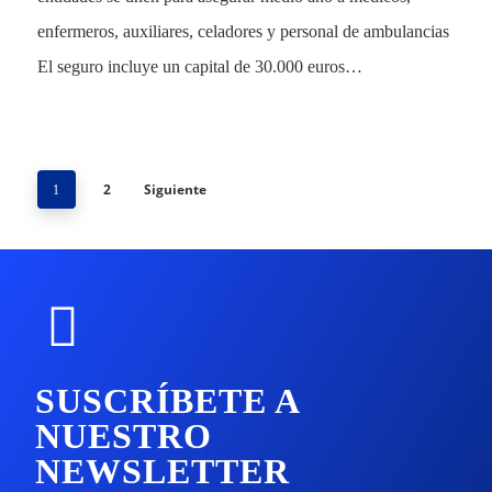
enfermeros, auxiliares, celadores y personal de ambulancias
El seguro incluye un capital de 30.000 euros…
2
Siguiente
1
SUSCRÍBETE A
NUESTRO
NEWSLETTER