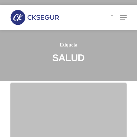
Skip
to
main
content
Etiqueta
SALUD