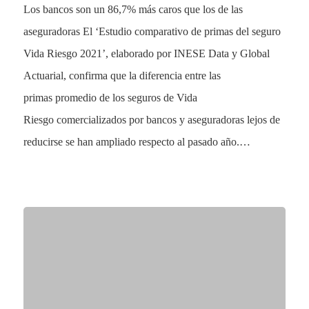
Los bancos son un 86,7% más caros que los de las
aseguradoras El ‘Estudio comparativo de primas del seguro
Vida Riesgo 2021’, elaborado por INESE Data y Global
Actuarial, confirma que la diferencia entre las
primas promedio de los seguros de Vida
Riesgo comercializados por bancos y aseguradoras lejos de
reducirse se han ampliado respecto al pasado año.…
Sectores
Empresas
Close
Particulares
Menu