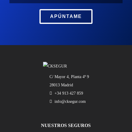
APÚNTAME
C/ Mayor 4, Planta 4º 9
28013 Madrid
+34 913 427 859
info@cksegur.com
NUESTROS SEGUROS