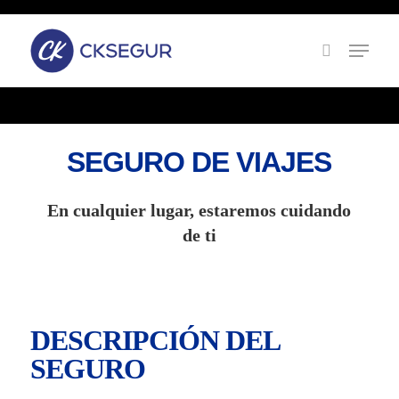
Skip
to
main
content
SEGURO DE VIAJES
En cualquier lugar, estaremos cuidando
de ti
DESCRIPCIÓN DEL
SEGURO