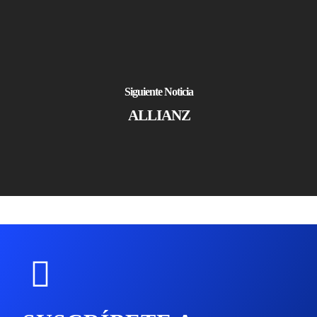
Siguiente Noticia
ALLIANZ
Sectores
Close
Empresas
Menu