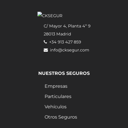
28013 Madrid
Aviso Legal
+34 913 427 859
info@cksegur.com
C/ Mayor 4, Planta 4º 9
28013 Madrid
+34 913 427 859
info@cksegur.com
NUESTROS SEGUROS
Empresas
Particulares
Vehículos
Otros Seguros