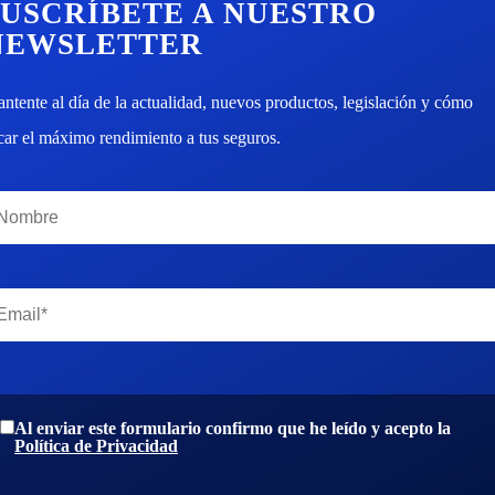
SUSCRÍBETE A NUESTRO
NEWSLETTER
ntente al día de la actualidad, nuevos productos, legislación y cómo
car el máximo rendimiento a tus seguros.
Al enviar este formulario confirmo que he leído y acepto la
Política de Privacidad