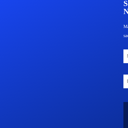
Ma
sa