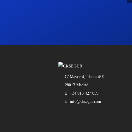
C/ Mayor 4, Planta 4º 9
28013 Madrid
+34 913 427 859
info@cksegur.com