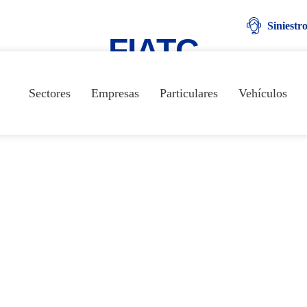
Siniestr
FIATC
Sectores
Empresas
Particulares
Vehículos