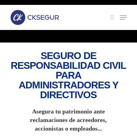
Skip
to
main
content
SEGURO DE
RESPONSABILIDAD CIVIL
PARA
ADMINISTRADORES Y
DIRECTIVOS
Asegura tu patrimonio ante
reclamaciones de acreedores,
accionistas o empleados...