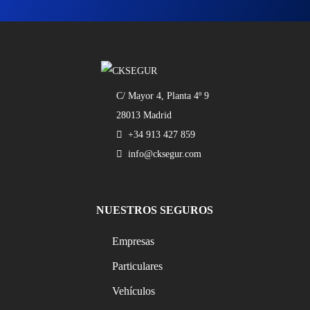
C/ Mayor 4, Planta 4º 9
28013 Madrid
+34 913 427 859
info@cksegur.com
NUESTROS SEGUROS
Empresas
Particulares
Vehículos