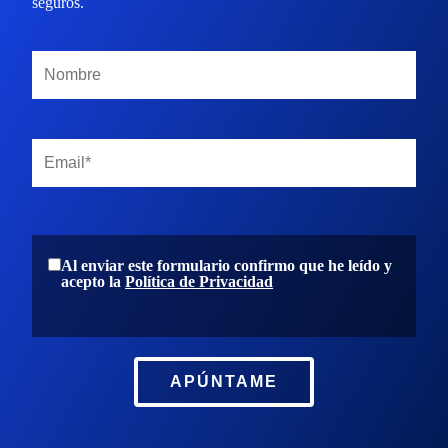
seguros.
Al enviar este formulario confirmo que he leído y
acepto la
Política de Privacidad
APÚNTAME