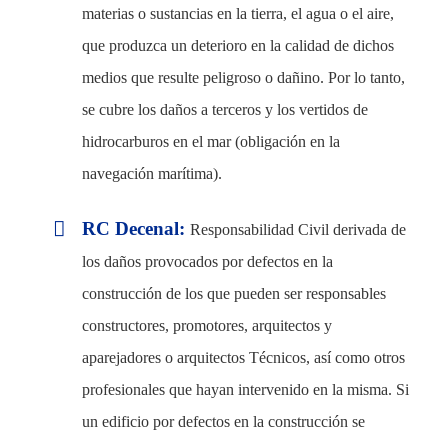
materias o sustancias en la tierra, el agua o el aire,
28013 Madrid
que produzca un deterioro en la calidad de dichos
+34 913 427 859
medios que resulte peligroso o dañino. Por lo tanto,
info@cksegur.com
se cubre los daños a terceros y los vertidos de
hidrocarburos en el mar (obligación en la
navegación marítima).
RC Decenal:
Responsabilidad Civil derivada de
los daños provocados por defectos en la
construcción de los que pueden ser responsables
constructores, promotores, arquitectos y
aparejadores o arquitectos Técnicos, así como otros
profesionales que hayan intervenido en la misma. Si
un edificio por defectos en la construcción se