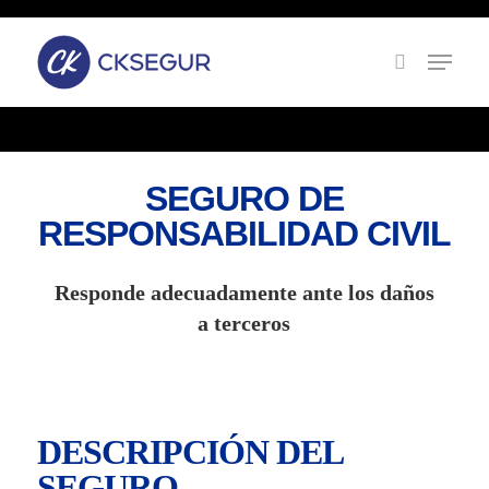
Skip
to
main
content
SEGURO DE
RESPONSABILIDAD CIVIL
Responde adecuadamente ante los daños
a terceros
DESCRIPCIÓN DEL
SEGURO