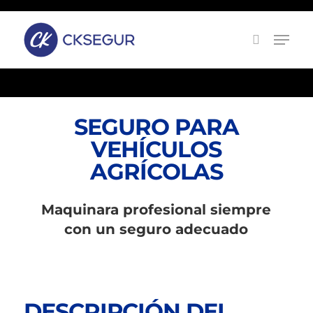
Skip
to
main
content
SEGURO PARA
VEHÍCULOS
AGRÍCOLAS
Maquinara profesional siempre
con un seguro adecuado
DESCRIPCIÓN DEL