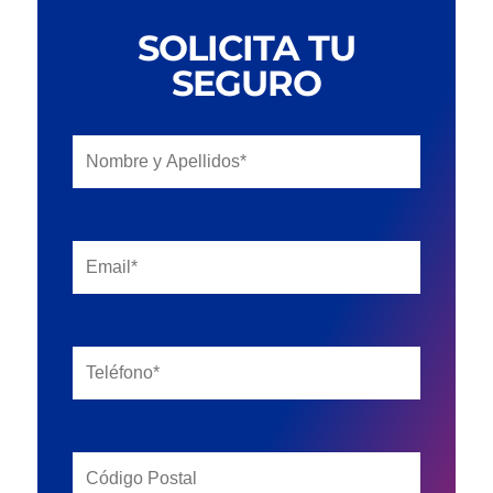
SOLICITA TU
SEGURO
Sectores
Close
Empresas
Menu
Particulares
Vehículos
Otros Seguros
Mapa del Sitio