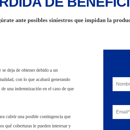
RDIDA DE BENEFIC
úrate ante posibles siniestros que impidan la produ
e se deja de obtener debido a un
rmalidad, con lo que acabará generando
n de una indemnización en el caso de que
ra cubrir una posible contingencia que
os qué coberturas le pueden interesar y