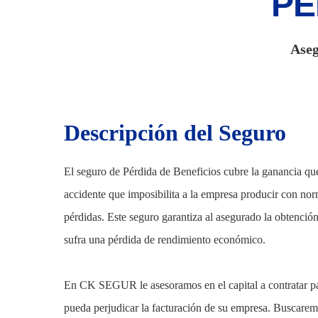
PÉ
Aseg
ENTER para buscar, ESC para cerrar
Descripción del Seguro
El seguro de Pérdida de Beneficios cubre la ganancia qu
accidente que imposibilita a la empresa producir con no
pérdidas. Este seguro garantiza al asegurado la obtenció
sufra una pérdida de rendimiento económico.
En CK SEGUR le asesoramos en el capital a contratar pa
pueda perjudicar la facturación de su empresa. Buscarem