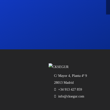
C/ Mayor 4, Planta 4º 9
28013 Madrid
+34 913 427 859
info@cksegur.com