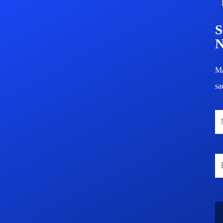
Ma
sa