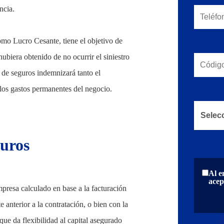
ncia.
mo Lucro Cesante, tiene el objetivo de
ubiera obtenido de no ocurrir el siniestro
a de seguros indemnizará tanto el
 los gastos permanentes del negocio.
guros
Al e
acep
mpresa calculado en base a la facturación
 anterior a la contratación, o bien con la
que da flexibilidad al capital asegurado