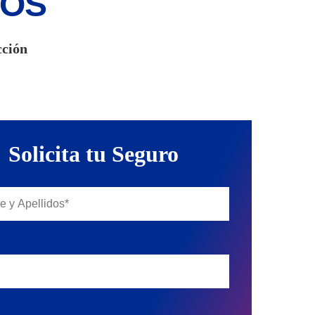
IOS
cción
Solicita tu Seguro