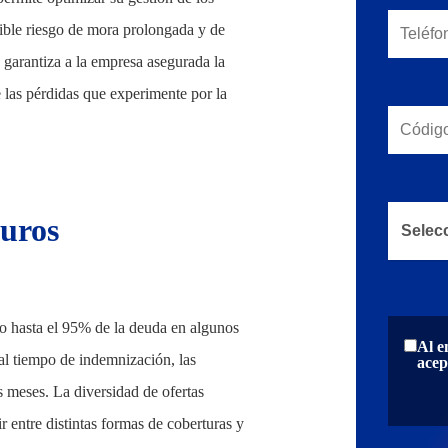
sible riesgo de mora prolongada y de
 garantiza a la empresa asegurada la
e las pérdidas que experimente por la
guros
o hasta el 95% de la deuda en algunos
Al e
 al tiempo de indemnización, las
acep
s meses. La diversidad de ofertas
 entre distintas formas de coberturas y