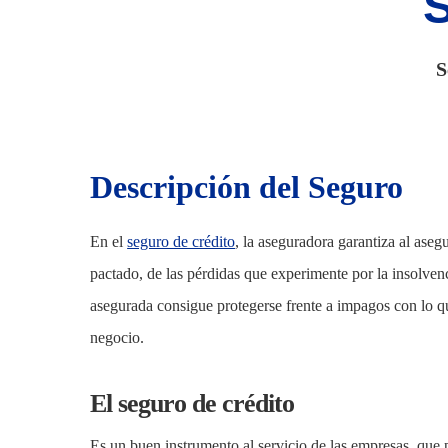
S
ENTER para buscar, ESC para cerrar
Descripción del Seguro
En el
seguro de crédito
, la aseguradora garantiza al aseg
pactado, de las pérdidas que experimente por la insolven
asegurada consigue protegerse frente a impagos con lo qu
negocio.
El seguro de crédito
Es un buen instrumento al servicio de las empresas, que 