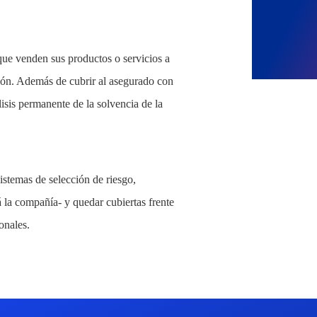
que venden sus productos o servicios a
ción. Además de cubrir al asegurado con
isis permanente de la solvencia de la
sistemas de selección de riesgo,
á la compañía- y quedar cubiertas frente
onales.