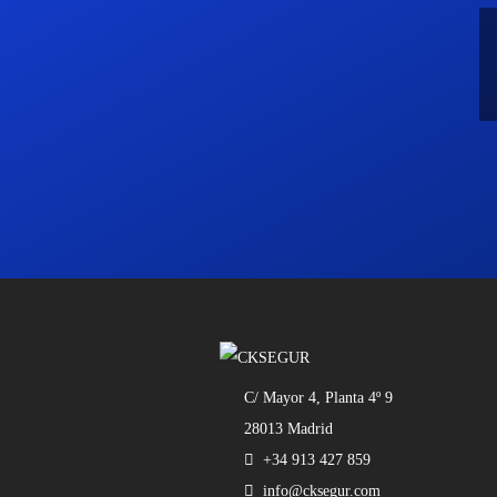
C/ Mayor 4, Planta 4º 9
28013 Madrid
+34 913 427 859
info@cksegur.com