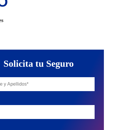
O
es
Solicita tu Seguro