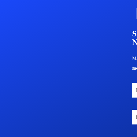
Ma
sa