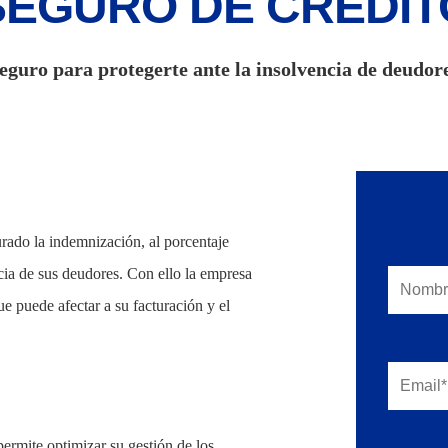
SEGURO DE CRÉDIT
eguro para protegerte ante la insolvencia de deudor
urado la indemnización, al porcentaje
cia de sus deudores. Con ello la empresa
e puede afectar a su facturación y el
permite optimizar su gestión de los