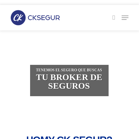
Skip
to
main
content
TENEMOS EL SEGURO QUE BUSCAS
TU BROKER DE
SEGUROS