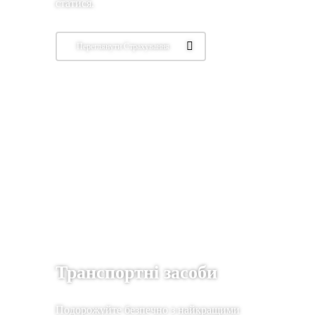
статися.
Переглянути Страхування
Транспортні засоби
Подорожуйте безпечно з найкращими