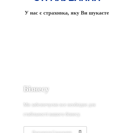
У нас є страховка, яку Ви шукаєте
Бізнесу
Ми забезпечуємо все необхідне для
стабільності вашого бізнесу.
Переглянути Страхування