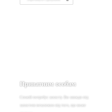
Приватним особам
Спокій потребує захисту. Ви завжди під
захистом незалежно від того, що може