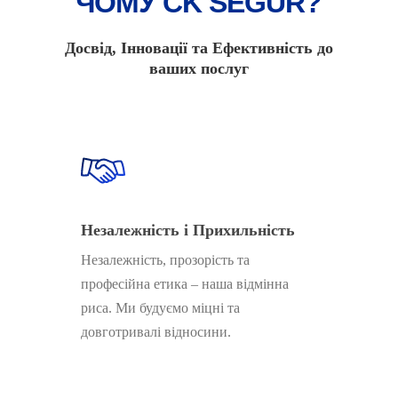
ЧОМУ CK SEGUR?
Досвід, Iнновації та Ефективність до
ваших послуг
Незалежність і Прихильність
Незалежність, прозорість та
професійна етика – наша відмінна
риса. Ми будуємо міцні та
довготривалі відносини.