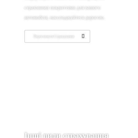
страховими покриттями для вашого
автомобіля, насолоджуйтеся дорогою.
Переглянути Страхування
Інші види страхування