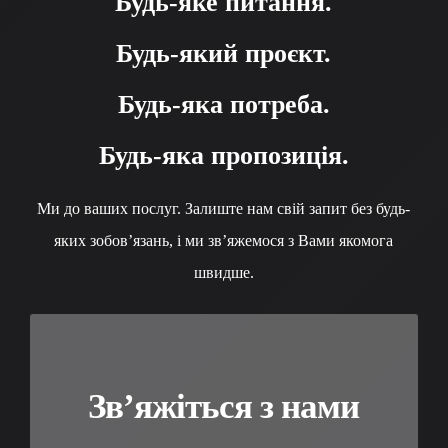
Будь-яке питання.
Будь-який проєкт.
Будь-яка потреба.
Будь-яка пропозиція.
Ми до ваших послуг. Залиште нам свій запит без будь-
яких зобов’язань, і ми зв’яжемося з Вами якомога
швидше.
Зв’яжіться з нами