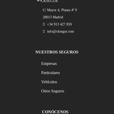
C/ Mayor 4, Planta 4º 9
28013 Madrid
+34 913 427 859
info@cksegur.com
NUESTROS SEGUROS
Empresas
Particulares
Vehículos
Otros Seguros
CONÓCENOS