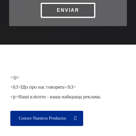
ENVIAR
</p>
<h3>Що про нас говорять</h3>
<p>Наші клієнти - наша найкраща реклама.
Conoce Nuestros Productos