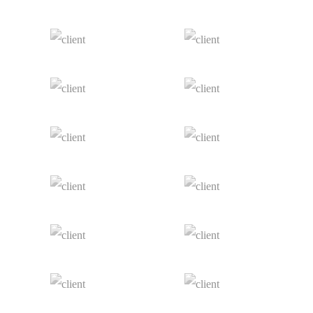
+34 913 427 859
info@cksegur.com